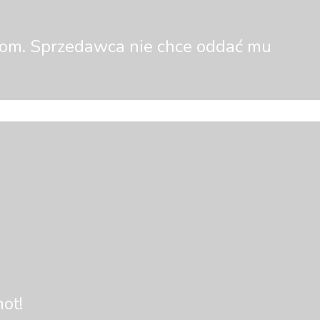
złom. Sprzedawca nie chce oddać mu
hot!