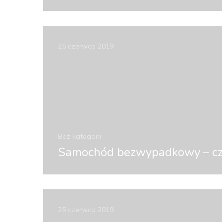
25 czerwca 2019
Bez kategorii
Samochód bezwypadkowy – czyl
25 czerwca 2019