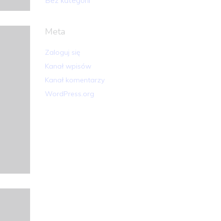
Bez kategorii
Meta
Zaloguj się
Kanał wpisów
Kanał komentarzy
WordPress.org