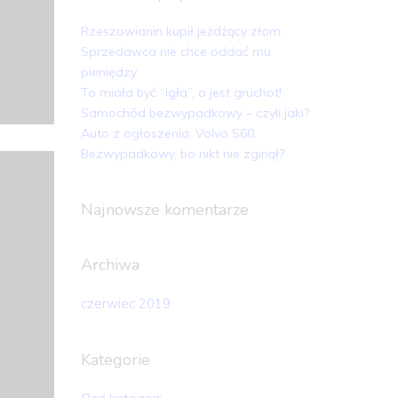
Rzeszowianin kupił jeżdżący złom.
Sprzedawca nie chce oddać mu
pieniędzy
To miała być “igła”, a jest gruchot!
Samochód bezwypadkowy – czyli jaki?
Auto z ogłoszenia: Volvo S60.
Bezwypadkowy, bo nikt nie zginął?
Najnowsze komentarze
Archiwa
czerwiec 2019
Kategorie