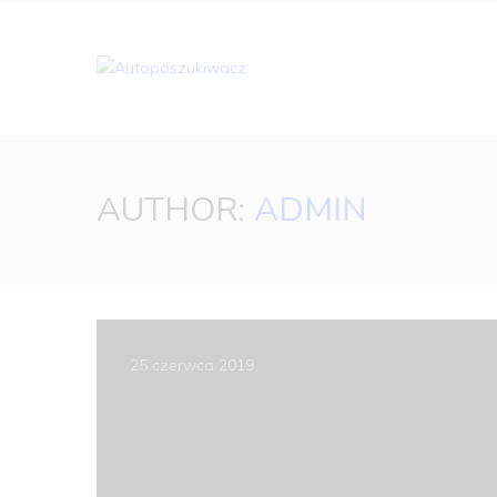
AUTHOR:
ADMIN
25 czerwca 2019